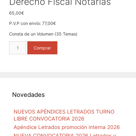
Derecho Fiscal Notarías
65,00
€
P.V.P con envío: 77,00€
Consta de un Volumen (35 Temas)
Derecho
Comprar
Fiscal
Notarías
cantidad
Novedades
NUEVOS APÉNDICES LETRADOS TURNO
LIBRE CONVOCATORIA 2026
Apéndice Letrados promoción interna 2026
NUEVA CONVOCATORIA 2026 Letrados y