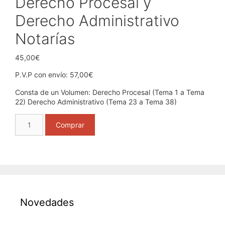
Derecho Procesal y
Derecho Administrativo
Notarías
45,00
€
P.V.P con envío: 57,00€
Consta de un Volumen: Derecho Procesal (Tema 1 a Tema
22) Derecho Administrativo (Tema 23 a Tema 38)
Derecho
Comprar
Procesal
y
Derecho
Administrativo
Notarías
cantidad
Novedades