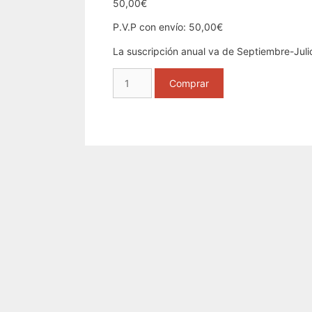
50,00
€
P.V.P con envío: 50,00€
La suscripción anual va de Septiembre-Julio
Suscripción
Comprar
2020/2021
Letrados
cantidad