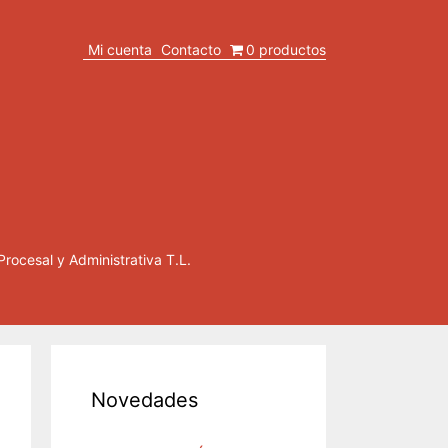
Mi cuenta
Contacto
0 productos
Procesal y Administrativa T.L.
Novedades