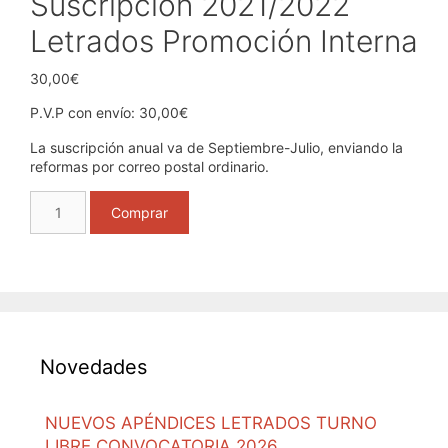
Suscripción 2021/2022
Letrados Promoción Interna
30,00
€
P.V.P con envío: 30,00€
La suscripción anual va de Septiembre-Julio, enviando la
reformas por correo postal ordinario.
Suscripción
Comprar
2021/2022
Letrados
Promoción
Interna
cantidad
Novedades
NUEVOS APÉNDICES LETRADOS TURNO
LIBRE CONVOCATORIA 2026