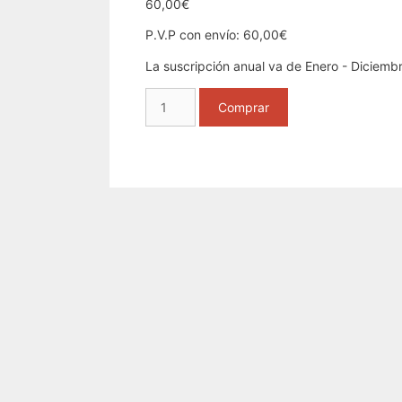
60,00
€
P.V.P con envío: 60,00€
La suscripción anual va de Enero - Diciembr
Suscripción
Comprar
2022
Registradores
cantidad