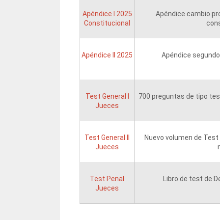
Apéndice I 2025
Apéndice cambio pro
Constitucional
cons
Apéndice II 2025
Apéndice segundo
Test General I
700 preguntas de tipo test
Jueces
Test General II
Nuevo volumen de Test 
Jueces
Test Penal
Libro de test de 
Jueces