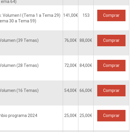
Tema 64)
: Volumen I (Tema 1 a Tema 29)
141,00
€
153
Comprar
Tema 30 a Tema 59)
 Volumen (39 Temas)
76,00
€
88,00€
Comprar
 Volumen (28 Temas)
72,00
€
84,00€
Comprar
 Volumen (16 Temas)
54,00
€
66,00€
Comprar
mbio programa 2024
25,00
€
25,00€
Comprar