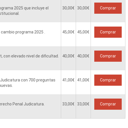
grama 2025 que incluye el
30,00
€
30,00€
Comprar
titucional.
 cambio programa 2025 .
45,00
€
45,00€
Comprar
, con elevado nivel de dificultad.
40,00
€
40,00€
Comprar
Judicatura con 700 preguntas
41,00
€
41,00€
Comprar
nuevas.
Derecho Penal Judicatura.
33,00
€
33,00€
Comprar