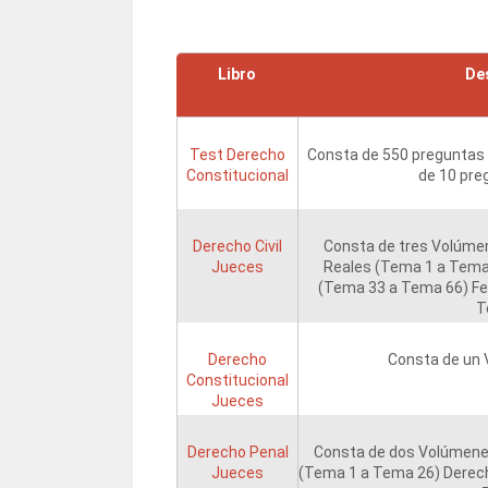
Libro
De
Test Derecho
Consta de 550 preguntas d
Constitucional
de 10 pre
Derecho Civil
Consta de tres Volúmen
Jueces
Reales (Tema 1 a Tema 
(Tema 33 a Tema 66) Fe
T
Derecho
Consta de un
Constitucional
Jueces
Derecho Penal
Consta de dos Volúmenes
Jueces
(Tema 1 a Tema 26) Derech