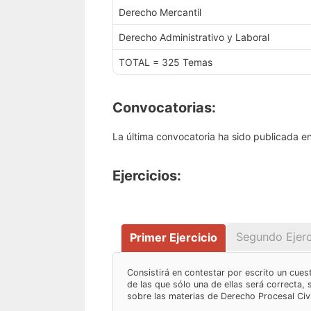
Derecho Mercantil
Derecho Administrativo y Laboral
TOTAL = 325 Temas
Convocatorias:
La última convocatoria ha sido publicada 
Ejercicios:
Segundo Ejerc
Primer Ejercicio
Consistirá en contestar por escrito un cues
de las que sólo una de ellas será correcta, 
sobre las materias de Derecho Procesal Civil