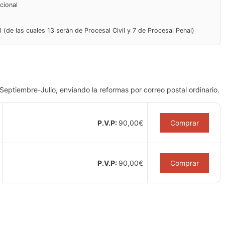
cional
de las cuales 13 serán de Procesal Civil y 7 de Procesal Penal)
eptiembre-Julio, enviando la reformas por correo postal ordinario.
P.V.P:
90,00
€
Comprar
P.V.P:
90,00
€
Comprar