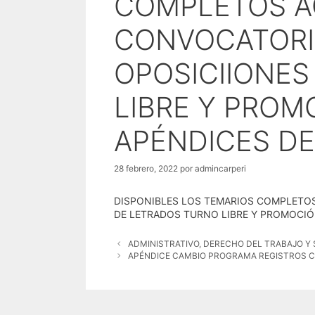
COMPLETOS A
CONVOCATORIA
OPOSICIIONES
LIBRE Y PROM
APÉNDICES DE
28 febrero, 2022
por
admincarperi
DISPONIBLES LOS TEMARIOS COMPLETOS
DE LETRADOS TURNO LIBRE Y PROMOCIÓN
ADMINISTRATIVO, DERECHO DEL TRABAJO Y 
APÉNDICE CAMBIO PROGRAMA REGISTROS C