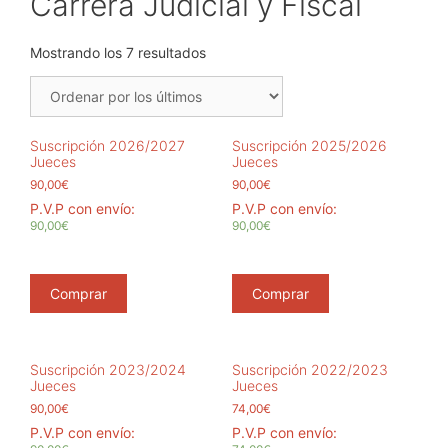
Carrera Judicial y Fiscal
Ordenado
Mostrando los 7 resultados
por
los
últimos
Suscripción 2026/2027
Suscripción 2025/2026
Jueces
Jueces
90,00
€
90,00
€
P.V.P con envío:
P.V.P con envío:
90,00€
90,00€
Comprar
Comprar
Suscripción 2023/2024
Suscripción 2022/2023
Jueces
Jueces
90,00
€
74,00
€
P.V.P con envío:
P.V.P con envío: